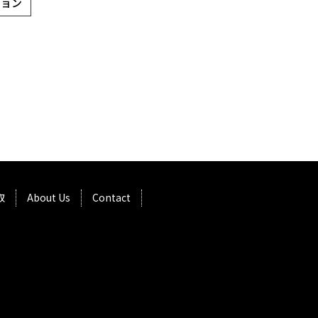
ション
取
About Us
Contact