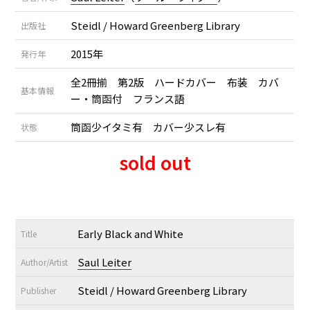
Steidl / Howard Greenberg Library
出版社
2015年
発行年
全2冊揃 第2版 ハードカバー 布装 カバ
基本情報
ー・筒函付 フランス語
筒函少イタミ有 カバー少スレ有
状態
sold out
Early Black and White
Title
Saul Leiter
Author/Artist
Steidl / Howard Greenberg Library
Publisher