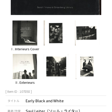
Ⅰ. Interieurs Cover
Ⅱ. Exterieurs
[ Item ID : 107858 ]
Early Black and White
タイトル
Saul Leiter
（
ソール・ライター
）
著者/作家