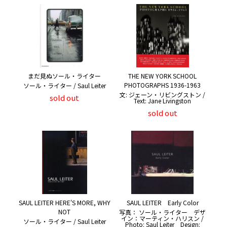
まだ見ぬソール・ライター
THE NEW YORK SCHOOL
PHOTOGRAPHS 1936-1963
ソール・ライター / Saul Leiter
文: ジェーン・リビングストン /
sold out
Text: Jane Livingston
sold out
SAUL LEITER HERE'S MORE, WHY
SAUL LEITER Early Color
NOT
写真： ソール・ライター デザ
イン：マーティン・ハリスン /
ソール・ライター / Saul Leiter
Photo: Saul Leiter Design: