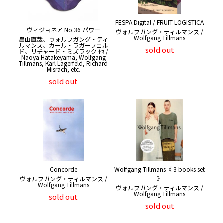
FESPA Digital / FRUIT LOGISTICA
ヴィジョネア No.36 パワー
ヴォルフガング・ティルマンス /
Wolfgang Tillmans
畠山直哉、ウォルフガング・ティ
ルマンス、カール・ラガーフェル
sold out
ド、リチャード・ミズラック 他 /
Naoya Hatakeyama, Wolfgang
Tillmans, Karl Lagerfeld, Richard
Misrach, etc.
sold out
Concorde
Wolfgang Tillmans《 3 books set
》
ヴォルフガング・ティルマンス /
Wolfgang Tillmans
ヴォルフガング・ティルマンス /
Wolfgang Tillmans
sold out
sold out