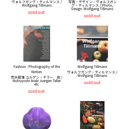
ヴォルフガング・ティルマンス /
写真・デザイン：ヴォルフガン
Wolfgang Tillmans
グ・ティルマンス / Photo,
Design: Wolfgang Tillmans
sold out
sold out
Fashion : Photography of the
Wolfgang Tillmans
Ninties
ヴォルフガング・ティルマンス /
Wolfgang Tillmans
荒木経惟 ユルゲン・テラー 他 /
Nobuyoshi Araki Juergen Teller
sold out
etc
sold out