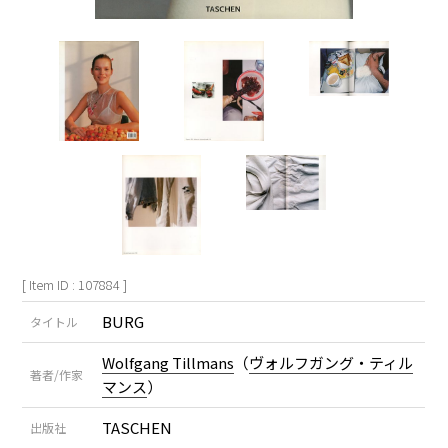
[ Item ID : 107884 ]
BURG
タイトル
Wolfgang Tillmans
（
ヴォルフガング・ティル
著者/作家
マンス
）
TASCHEN
出版社