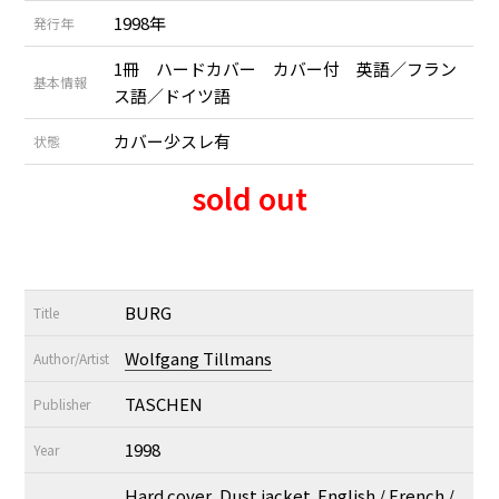
1998年
発行年
1冊 ハードカバー カバー付 英語／フラン
基本情報
ス語／ドイツ語
カバー少スレ有
状態
sold out
BURG
Title
Wolfgang Tillmans
Author/Artist
TASCHEN
Publisher
1998
Year
Hard cover, Dust jacket. English / French /