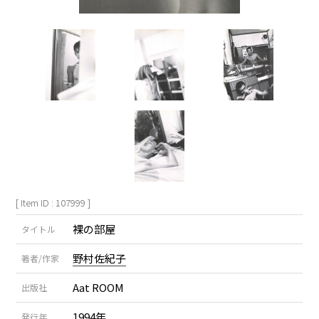
[ Item ID : 107999 ]
裸の部屋
タイトル
野村佐紀子
著者/作家
Aat ROOM
出版社
1994年
発行年