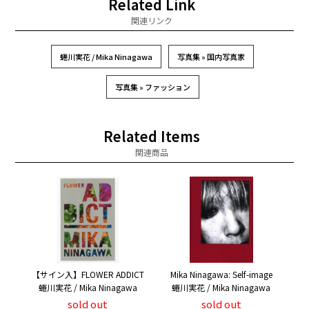
Related Link
関連リンク
蜷川実花 / Mika Ninagawa
写真集 » 国内写真家
写真集 » ファッション
Related Items
関連商品
【サイン入】FLOWER ADDICT
Mika Ninagawa: Self-image
蜷川実花 / Mika Ninagawa
蜷川実花 / Mika Ninagawa
sold out
sold out