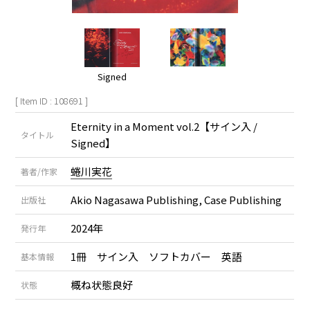
Signed
[ Item ID : 108691 ]
Eternity in a Moment vol.2【サイン入 /
タイトル
Signed】
蜷川実花
著者/作家
Akio Nagasawa Publishing, Case Publishing
出版社
2024年
発行年
1冊 サイン入 ソフトカバー 英語
基本情報
概ね状態良好
状態