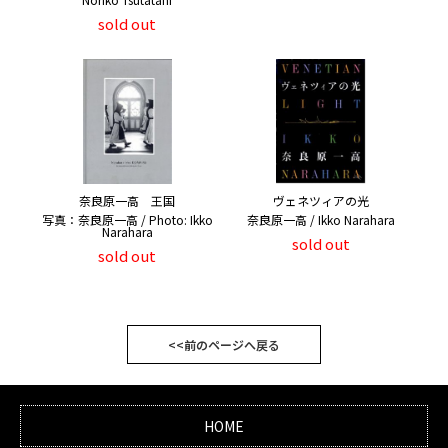
sold out
奈良原一高 王国
ヴェネツィアの光
写真：奈良原一高 / Photo: Ikko
奈良原一高 / Ikko Narahara
Narahara
sold out
sold out
<<前のページへ戻る
HOME