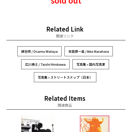
sold out
Related Link
関連リンク
綿谷修 / Osamu Wataya
奈良原一高 / Ikko Narahara
広川泰士 / Taishi Hirokawa
写真集 » 国内写真家
写真集 » ストリートスナップ（日本）
Related Items
関連商品