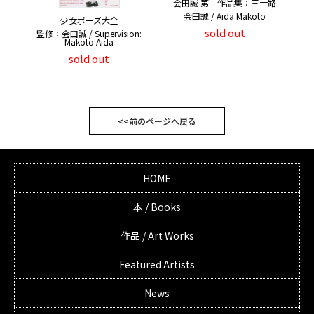
会田誠 第二作品集：三十路
会田誠 / Aida Makoto
少女ポーズ大全
sold out
監修：会田誠 / Supervision:
Makoto Aida
sold out
<<前のページへ戻る
HOME
本 / Books
作品 / Art Works
Featured Artists
News