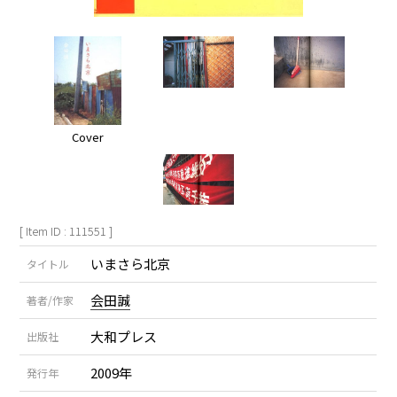
Cover
[ Item ID : 111551 ]
いまさら北京
タイトル
会田誠
著者/作家
大和プレス
出版社
2009年
発行年