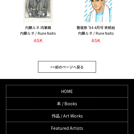
内藤ルネ 肉筆画
薔薇族 '84 4月号 表紙絵
内藤ルネ / Rune Naito
内藤ルネ / Rune Naito
ASK
ASK
<<前のページへ戻る
HOME
本 / Books
作品 / Art Works
Featured Artists