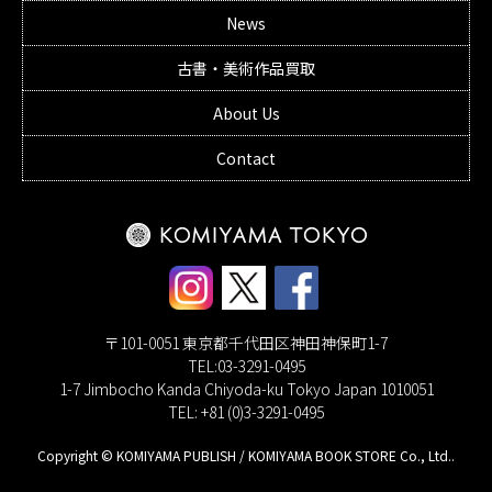
News
古書・美術作品買取
About Us
Contact
〒101-0051 東京都千代田区神田神保町1-7
TEL:03-3291-0495
1-7 Jimbocho Kanda Chiyoda-ku Tokyo Japan 1010051
TEL: +81 (0)3-3291-0495
Copyright © KOMIYAMA PUBLISH / KOMIYAMA BOOK STORE Co., Ltd..