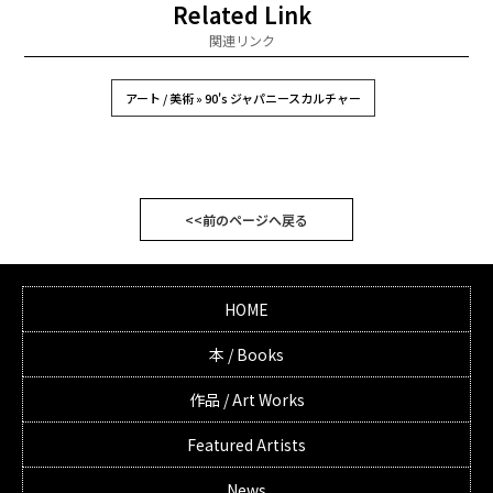
Related Link
関連リンク
アート / 美術 » 90's ジャパニースカルチャー
<<前のページへ戻る
HOME
本 / Books
作品 / Art Works
Featured Artists
News