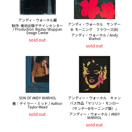
アンディ・ウォーホル展
アンディ・ウォーホル サンデー
制作: 美術出版デザインセンター
/ Production: Bijutsu Shuppan
B. モーニング フラワーズ(B)
Design Center
アンディ・ウォーホル / Andy
Warhol
sold out
sold out
SON OF ANDY WARHOL
アンディー・ウォーホル キャン
バス作品「マリリン・モンロー
著：テイラー・ミッド / Author:
Taylor Mead
（サンデーBモーニング版）」
sold out
アンディー・ウォーホル / ANDY
WARHOL
sold out