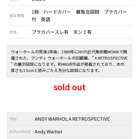
1冊 ハードカバー 展覧会図録 プラカバー
基本情報
付 英語
プラカバースレ有 天シミ有
状態
ウォーホールの死後2年後、1989年にNYの近代美術館MOMAで開
催された、アンディ ウォーホールの回顧展、" A RETROSPECTIVE
" の展示図録になります。約460点作品が掲載されており、本の
厚さも3.5cmと読みごたえ充分な図録になります。
sold out
ANDY WARHOL A RETROSPECTIVE
Title
Andy Warhol
Author/Artist