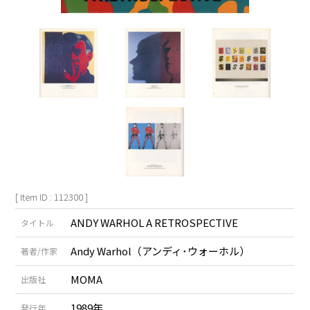
[ Item ID : 112300 ]
ANDY WARHOL A RETROSPECTIVE
タイトル
Andy Warhol（アンディ･ウォーホル）
著者/作家
MOMA
出版社
1989年
発行年