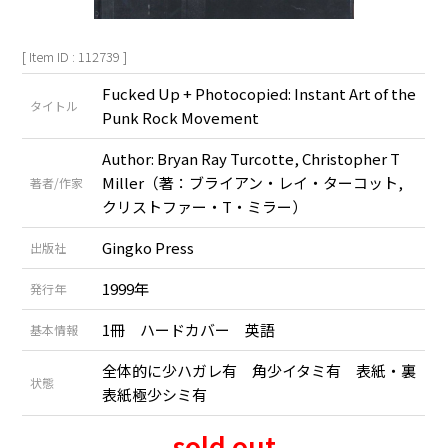
[ Item ID : 112739 ]
Fucked Up + Photocopied: Instant Art of the
タイトル
Punk Rock Movement
Author: Bryan Ray Turcotte, Christopher T
Miller（著：ブライアン・レイ・ターコット,
著者/作家
クリストファー・T・ミラー）
Gingko Press
出版社
1999年
発行年
1冊 ハードカバー 英語
基本情報
全体的に少ハガレ有 角少イタミ有 表紙・裏
状態
表紙極少シミ有
sold out