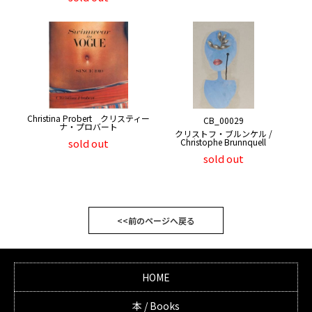
Christina Probert クリスティー
CB_00029
ナ・プロバート
クリストフ・ブルンケル /
sold out
Christophe Brunnquell
sold out
<<前のページへ戻る
HOME
本 / Books