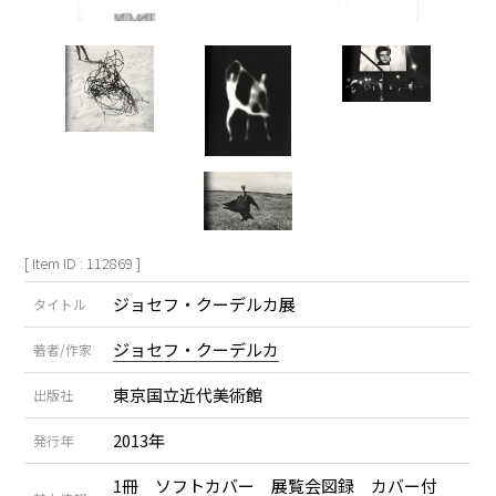
[ Item ID : 112869 ]
ジョセフ・クーデルカ展
タイトル
ジョセフ・クーデルカ
著者/作家
東京国立近代美術館
出版社
2013年
発行年
1冊 ソフトカバー 展覧会図録 カバー付