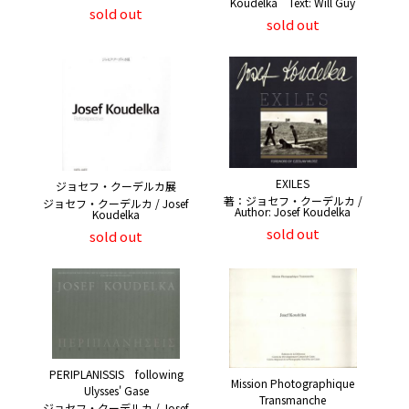
Koudelka Text: Will Guy
sold out
sold out
EXILES
ジョセフ・クーデルカ展
著：ジョセフ・クーデルカ /
ジョセフ・クーデルカ / Josef
Author: Josef Koudelka
Koudelka
sold out
sold out
PERIPLANISSIS following
Mission Photographique
Ulysses' Gase
Transmanche
ジョセフ・クーデルカ / Josef