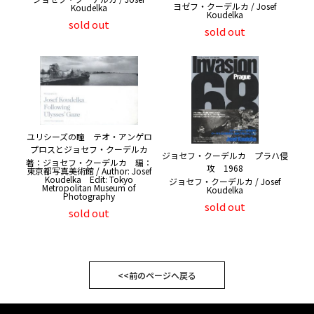
ヨゼフ・クーデルカ / Josef
Koudelka
Koudelka
sold out
sold out
ユリシーズの瞳 テオ・アンゲロ
プロスとジョセフ・クーデルカ
ジョセフ・クーデルカ プラハ侵
著：ジョセフ・クーデルカ 編：
攻 1968
東京都写真美術館 / Author: Josef
Koudelka Edit: Tokyo
ジョセフ・クーデルカ / Josef
Metropolitan Museum of
Koudelka
Photography
sold out
sold out
<<前のページへ戻る