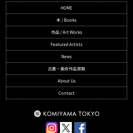
HOME
本 / Books
作品 / Art Works
Featured Artists
News
古書・美術作品買取
About Us
Contact