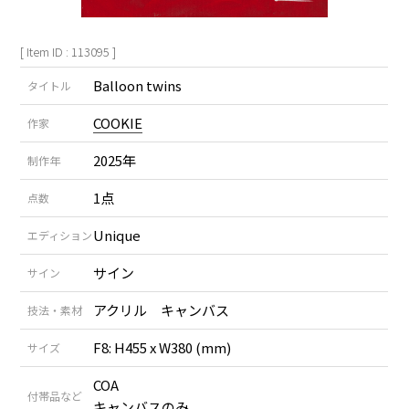
[ Item ID : 113095 ]
Balloon twins
タイトル
COOKIE
作家
2025年
制作年
1点
点数
Unique
エディション
サイン
サイン
アクリル キャンバス
技法・素材
F8: H455 x W380 (mm)
サイズ
COA
付帯品など
キャンバスのみ