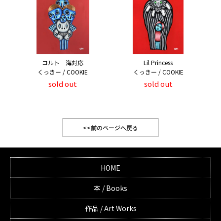
コルト 海対応
Lil Princess
くっきー / COOKIE
くっきー / COOKIE
sold out
sold out
<<前のページへ戻る
HOME
本 / Books
作品 / Art Works