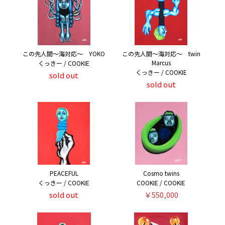
この先人間～海対応～ YOKO
この先人間～海対応～ twin
Marcus
くっきー / COOKIE
くっきー / COOKIE
sold out
sold out
PEACEFUL
Cosmo twins
くっきー / COOKIE
COOKIE / COOKIE
sold out
￥550,000