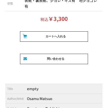
表紙・裏表紙、少ヨレ・キズ有 地少ヨゴレ
状態
有
￥3,300
税込
empty
Title
Osamu Matsuo
Author/Artist