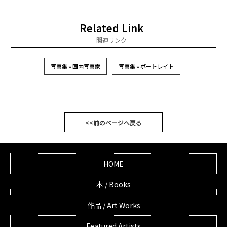
Related Link
関連リンク
写真集 » 国内写真家
写真集 » ポートレイト
<<前のページへ戻る
HOME
本 / Books
作品 / Art Works
Featured Artists