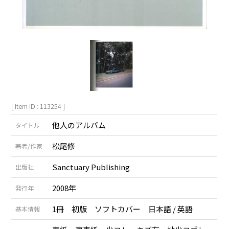
[ Item ID : 113254 ]
他人のアルバム
タイトル
松尾修
著者/作家
Sanctuary Publishing
出版社
2008年
発行年
1冊 初版 ソフトカバー 日本語 / 英語
基本情報