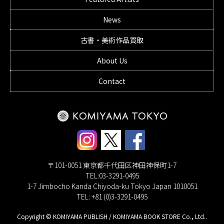
News
古書・美術作品買取
About Us
Contact
〒101-0051 東京都千代田区神田神保町1-7
TEL:03-3291-0495
1-7 Jimbocho Kanda Chiyoda-ku Tokyo Japan 1010051
TEL: +81 (0)3-3291-0495
Copyright © KOMIYAMA PUBLISH / KOMIYAMA BOOK STORE Co., Ltd..