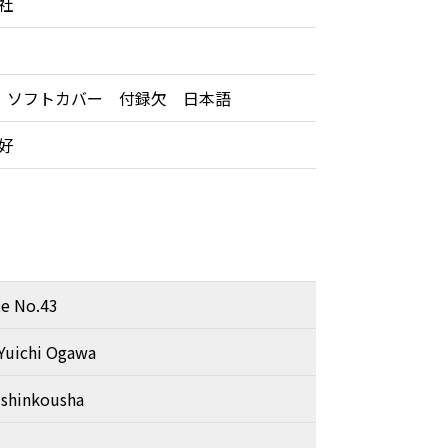
社
 ソフトカバー 付録欠 日本語
良好
e No.43
 Yuichi Ogawa
shinkousha