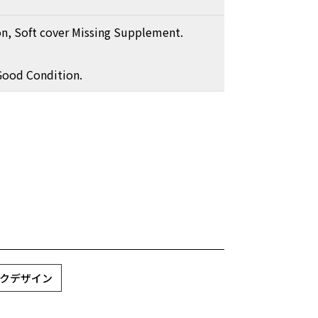
ion, Soft cover Missing Supplement.
Good Condition.
ィックデザイン