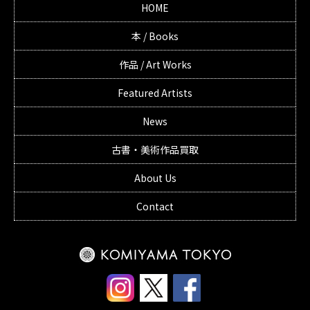
HOME
本 / Books
作品 / Art Works
Featured Artists
News
古書・美術作品買取
About Us
Contact