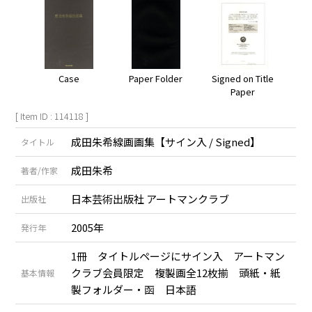
Case
Paper Folder
Signed on Title
Paper
[ Item ID : 114118 ]
成田朱希線画画集【サイン入 / Signed】
タイトル
成田朱希
著者/作家
日本芸術出版社 アートマンクラブ
出版社
2005年
発行年
1冊 タイトルページにサイン入 アートマン
クラブ会員限定 複製画全12枚揃 頭紙・紙
基本情報
製フォルダー・函 日本語