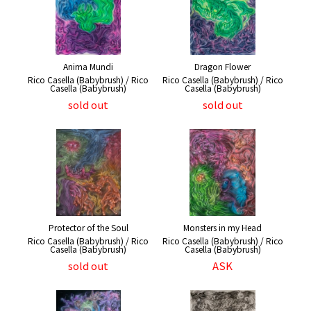
Anima Mundi
Dragon Flower
Rico Casella (Babybrush) / Rico
Rico Casella (Babybrush) / Rico
Casella (Babybrush)
Casella (Babybrush)
sold out
sold out
Protector of the Soul
Monsters in my Head
Rico Casella (Babybrush) / Rico
Rico Casella (Babybrush) / Rico
Casella (Babybrush)
Casella (Babybrush)
sold out
ASK