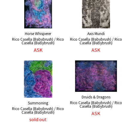
Horse Whisperer
Axis Mundi
Rico Casella (Babybrush) / Rico
Rico Casella (Babybrush) / Rico
Casella (Babybrush)
Casella (Babybrush)
ASK
ASK
Druids & Dragons
Rico Casella (Babybrush) / Rico
Summoning
Casella (Babybrush)
Rico Casella (Babybrush) / Rico
Casella (Babybrush)
ASK
sold out