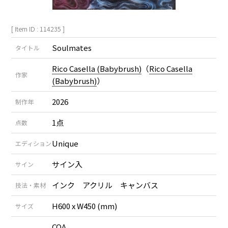
[ Item ID : 114235 ]
Soulmates
タイトル
Rico Casella (Babybrush)
（
Rico Casella
作家
(Babybrush)
）
2026
制作年
1点
点数
Unique
エディション
サイン入
サイン
インク アクリル キャンバス
技法・素材
H600 x W450 (mm)
サイズ
COA