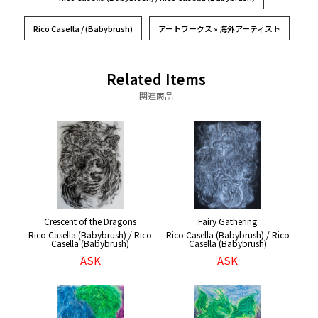
Rico Casella / (Babybrush)
アートワークス » 海外アーティスト
Related Items
関連商品
Crescent of the Dragons
Fairy Gathering
Rico Casella (Babybrush) / Rico
Rico Casella (Babybrush) / Rico
Casella (Babybrush)
Casella (Babybrush)
ASK
ASK