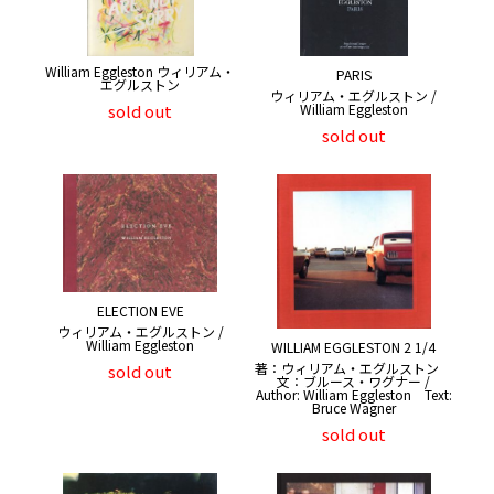
William Eggleston ウィリアム・
PARIS
エグルストン
ウィリアム・エグルストン /
sold out
William Eggleston
sold out
ELECTION EVE
ウィリアム・エグルストン /
William Eggleston
WILLIAM EGGLESTON 2 1/4
著：ウィリアム・エグルストン
sold out
文：ブルース・ワグナー /
Author: William Eggleston Text:
Bruce Wagner
sold out