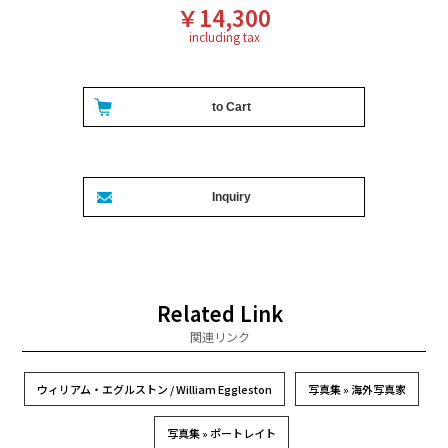
￥14,300
including tax
Related Link
関連リンク
ウィリアム・エグルストン / William Eggleston
写真集 » 海外写真家
写真集 » ポートレイト