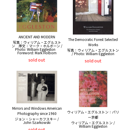
ANCIENT AND MODERN
The Democratic Forest Selected
写真：ウィリアム・エグルスト
Works
ン 序文：マーク・ホルボーン /
Photo: William Eggleston
写真：ウィリアム・エグルストン
Foreword: Mark Holborn
/ Photo: William Eggleston
sold out
sold out
Mirrors and Windows American
ウィリアム・エグルストン：パリ
Photography since 1960
ー京都
ジョン・シャーカフスキー /
John Szarkowski
ウィリアム・エグルストン /
William Eggleston
sold out