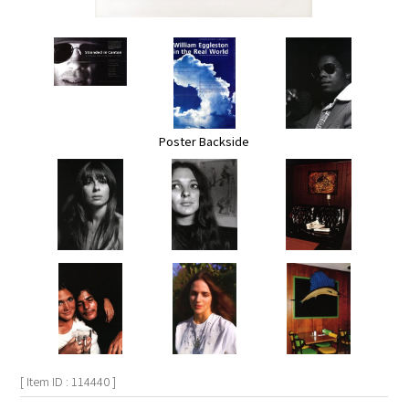
Poster Backside
[ Item ID : 114440 ]