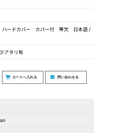
 ハードカバー カバー付 帯欠 日本語 /
帯少アタリ有
tan