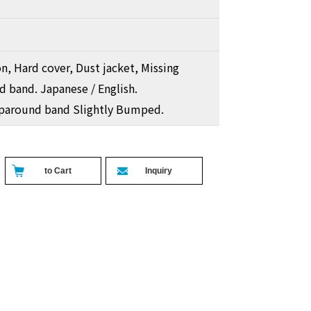
on, Hard cover, Dust jacket, Missing
 band. Japanese / English.
paround band Slightly Bumped.