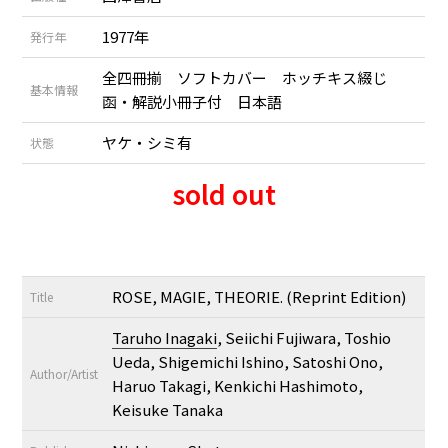
1977年
発行年
全四冊揃 ソフトカバー ホッチキス綴じ
基本情報
函・解説小冊子付 日本語
ヤケ・シミ有
状態
sold out
ROSE, MAGIE, THEORIE. (Reprint Edition)
Title
Taruho Inagaki
, Seiichi Fujiwara, Toshio
Ueda, Shigemichi Ishino, Satoshi Ono,
Author/Artist
Haruo Takagi, Kenkichi Hashimoto,
Keisuke Tanaka