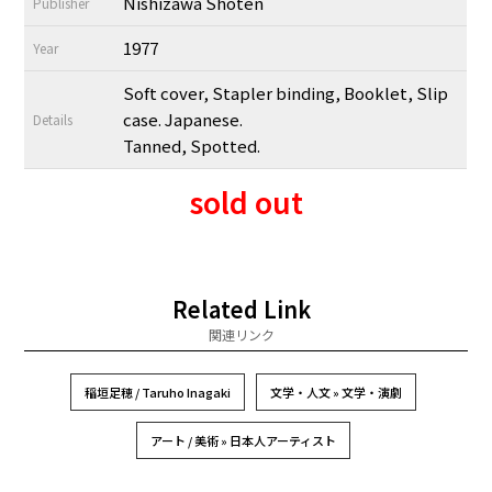
Nishizawa Shoten
Publisher
1977
Year
Soft cover, Stapler binding, Booklet, Slip
case. Japanese.
Details
Tanned, Spotted.
sold out
Related Link
関連リンク
稲垣足穂 / Taruho Inagaki
文学・人文 » 文学・演劇
アート / 美術 » 日本人アーティスト