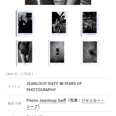
[ Item ID : 117018 ]
JEANLOUP SIEFF 40 YEARS OF
タイトル
PHOTOGRAPHY
Photo:
Jeanloup Sieff
（写真：
ジャンルー・
著者/作家
シーフ
）