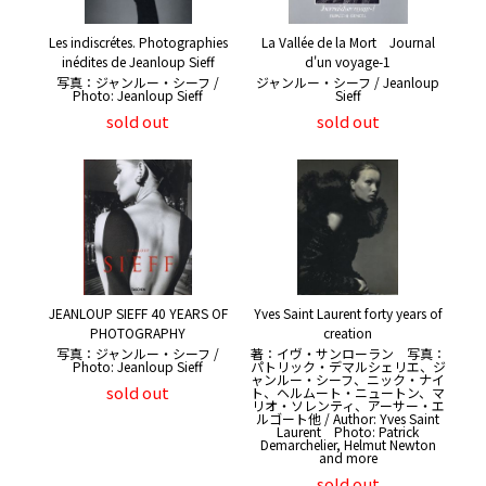
Les indiscrétes. Photographies
La Vallée de la Mort Journal
inédites de Jeanloup Sieff
d'un voyage-1
写真：ジャンルー・シーフ /
ジャンルー・シーフ / Jeanloup
Photo: Jeanloup Sieff
Sieff
sold out
sold out
JEANLOUP SIEFF 40 YEARS OF
Yves Saint Laurent forty years of
PHOTOGRAPHY
creation
写真：ジャンルー・シーフ /
著：イヴ・サンローラン 写真：
Photo: Jeanloup Sieff
パトリック・デマルシェリエ、ジ
ャンルー・シーフ、ニック・ナイ
sold out
ト、ヘルムート・ニュートン、マ
リオ・ソレンティ、アーサー・エ
ルゴート他 / Author: Yves Saint
Laurent Photo: Patrick
Demarchelier, Helmut Newton
and more
sold out