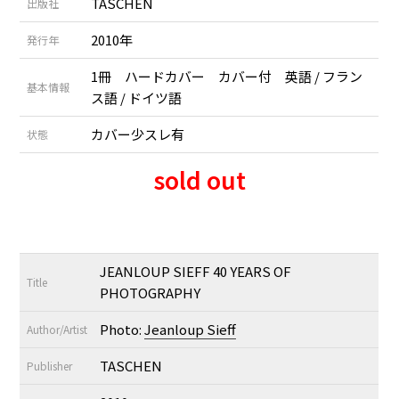
TASCHEN
出版社
2010年
発行年
1冊 ハードカバー カバー付 英語 / フラン
基本情報
ス語 / ドイツ語
カバー少スレ有
状態
sold out
JEANLOUP SIEFF 40 YEARS OF
Title
PHOTOGRAPHY
Photo:
Jeanloup Sieff
Author/Artist
TASCHEN
Publisher