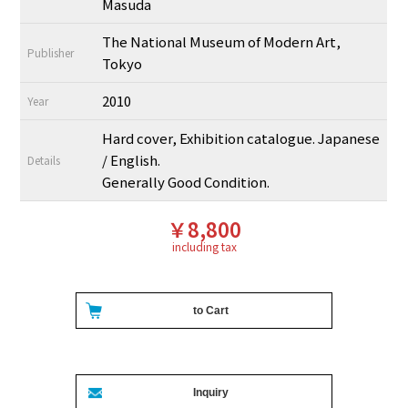
Masuda
The National Museum of Modern Art,
Publisher
Tokyo
2010
Year
Hard cover, Exhibition catalogue. Japanese
/ English.
Details
Generally Good Condition.
￥8,800
including tax