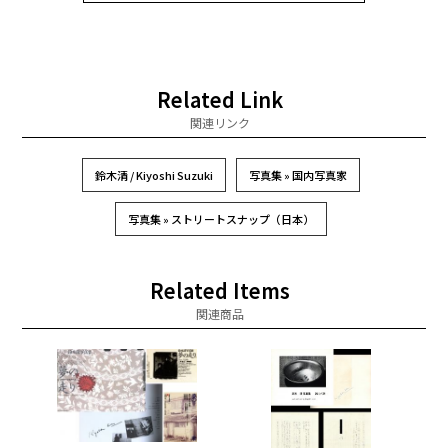
Related Link
関連リンク
鈴木清 / Kiyoshi Suzuki
写真集 » 国内写真家
写真集 » ストリートスナップ（日本）
Related Items
関連商品