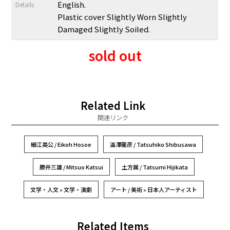
English.
Details
Plastic cover Slightly Worn Slightly
Damaged Slightly Soiled.
sold out
Related Link
関連リンク
細江英公 / Eikoh Hosoe
澁澤龍彦 / Tatsuhiko Shibusawa
勝井三雄 / Mitsuo Katsui
土方巽 / Tatsumi Hijikata
文学・人文 » 文学・演劇
アート / 美術 » 日本人アーティスト
Related Items