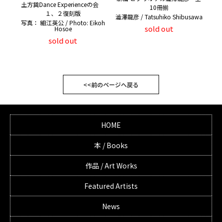
土方巽Dance Experienceの会
10冊揃
１、２復刻版
澁澤龍彦 / Tatsuhiko Shibusawa
写真： 細江英公 / Photo: Eikoh
sold out
Hosoe
sold out
<<前のページへ戻る
HOME
本 / Books
作品 / Art Works
Featured Artists
News