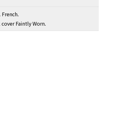
 French.
 cover Faintly Worn.