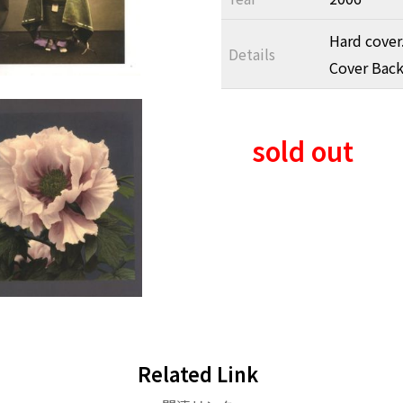
Hard cover.
Details
Cover Back
sold out
Related Link