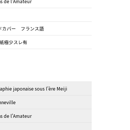
ns de l'Amateur
ドカバー フランス語
紙極少スレ有
phie japonaise sous l'ère Meiji
nneville
ns de l'Amateur