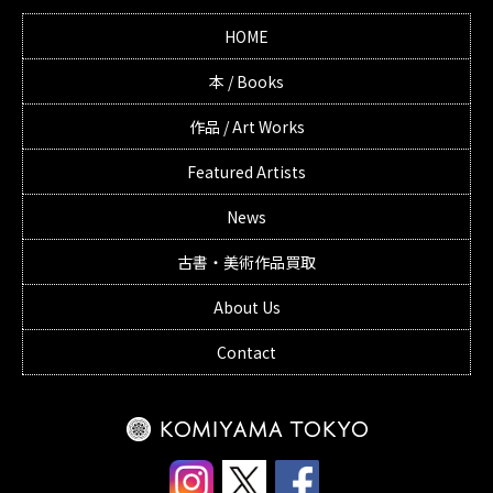
HOME
本 / Books
作品 / Art Works
Featured Artists
News
古書・美術作品買取
About Us
Contact