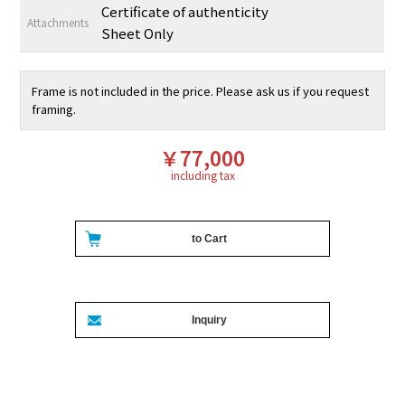
Certificate of authenticity
Attachments
Sheet Only
Frame is not included in the price. Please ask us if you request
framing.
￥77,000
including tax