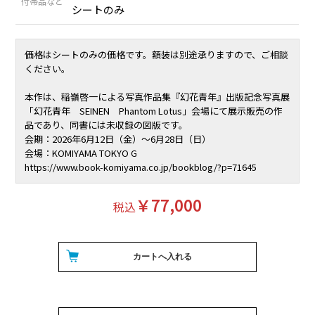
付帯品など
シートのみ
価格はシートのみの価格です。額装は別途承りますので、ご相談
ください。
本作は、稲嶺啓一による写真作品集『幻花青年』出版記念写真展
「幻花青年 SEINEN Phantom Lotus」会場にて展示販売の作
品であり、同書には未収録の図版です。
会期：2026年6月12日（金）〜6月28日（日）
会場：KOMIYAMA TOKYO G
https://www.book-komiyama.co.jp/bookblog/?p=71645
￥77,000
税込