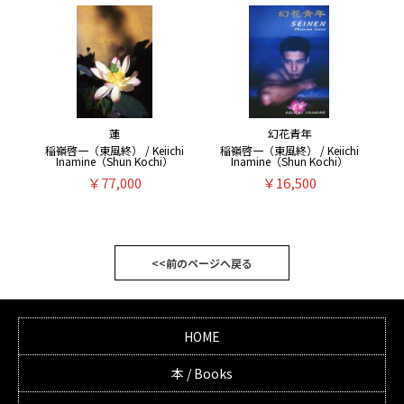
蓮
幻花青年
稲嶺啓一（東風終） / Keiichi
稲嶺啓一（東風終） / Keiichi
Inamine（Shun Kochi）
Inamine（Shun Kochi）
￥77,000
￥16,500
<<前のページへ戻る
HOME
本 / Books