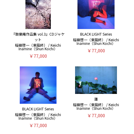
『鼓樂庵作品集 vol.3』CDジャケ
BLACK LIGHT Series
ット
稲嶺啓一（東風終） / Keiichi
Inamine（Shun Kochi）
稲嶺啓一（東風終） / Keiichi
Inamine（Shun Kochi）
￥77,000
￥77,000
蓮
稲嶺啓一（東風終） / Keiichi
Inamine（Shun Kochi）
BLACK LIGHT Series
稲嶺啓一（東風終） / Keiichi
￥77,000
Inamine（Shun Kochi）
￥77,000