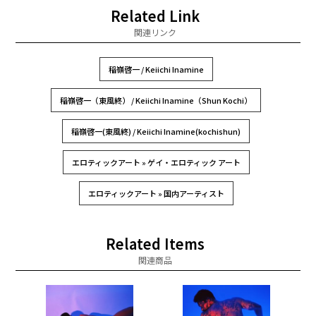
Related Link
関連リンク
稲嶺啓一 / Keiichi Inamine
稲嶺啓一（東風終） / Keiichi Inamine（Shun Kochi）
稲嶺啓一(東風終) / Keiichi Inamine(kochishun)
エロティックアート » ゲイ・エロティック アート
エロティックアート » 国内アーティスト
Related Items
関連商品