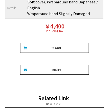
Soft cover, Wraparound band. Japanese /
English.
Details
Wraparound band Slightly Damaged.
￥4,400
including tax
Related Link
関連リンク