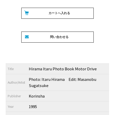
Hirama Itaru Photo Book Motor Drive
Title
Photo: Itaru Hirama Edit: Masanobu
Author/Artist
Sugatsuke
Korinsha
Publisher
1995
Year