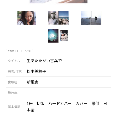
[ Item ID : 117269 ]
生あたたかい言葉で
タイトル
松本美枝子
著者/作家
新風舎
出版社
発行年
1冊 初版 ハードカバー カバー 帯付 日
基本情報
本語