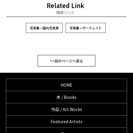
Related Link
関連リンク
写真集 » 国内写真家
写真集 » ポートレイト
<<前のページへ戻る
HOME
本 / Books
作品 / Art Works
Featured Artists