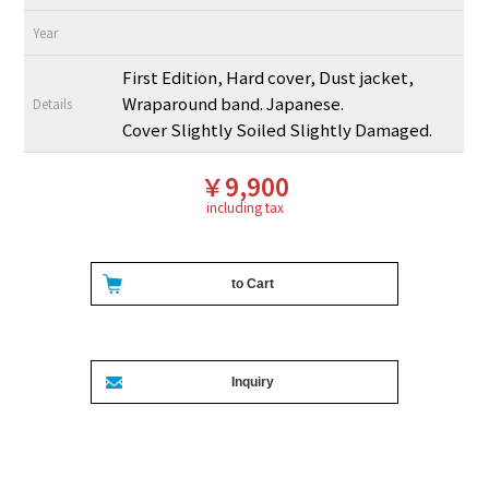
Year
First Edition, Hard cover, Dust jacket,
Wraparound band. Japanese.
Details
Cover Slightly Soiled Slightly Damaged.
￥9,900
including tax