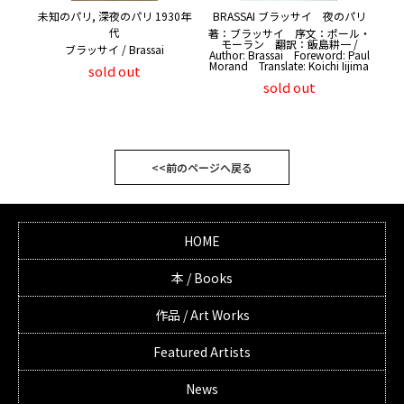
未知のパリ, 深夜のパリ 1930年
BRASSAI ブラッサイ 夜のパリ
代
著：ブラッサイ 序文：ポール・
モーラン 翻訳：飯島耕一 /
ブラッサイ / Brassai
Author: Brassai Foreword: Paul
Morand Translate: Koichi Iijima
sold out
sold out
<<前のページへ戻る
HOME
本 / Books
作品 / Art Works
Featured Artists
News