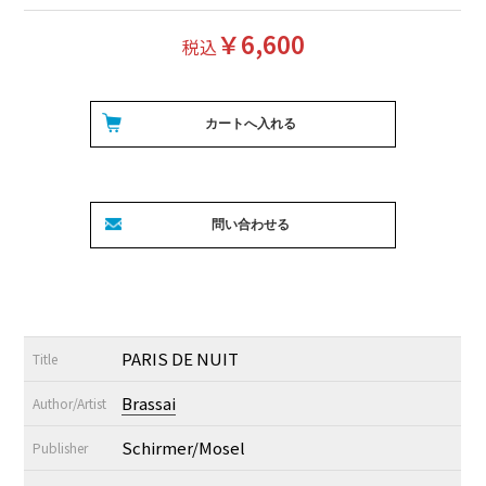
￥6,600
税込
PARIS DE NUIT
Title
Brassai
Author/Artist
Schirmer/Mosel
Publisher