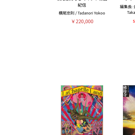
紀信
編集長: 金
Tak
横尾忠則 / Tadanori Yokoo
￥220,000