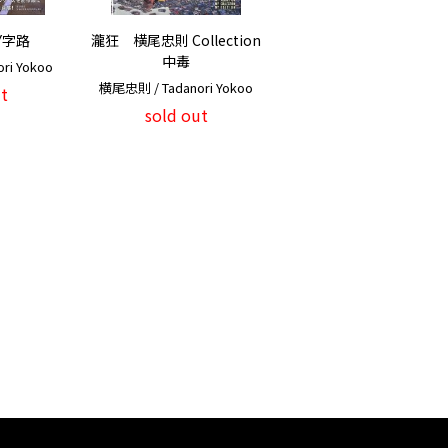
Y字路
瀧狂 横尾忠則 Collection
中毒
ri Yokoo
横尾忠則 / Tadanori Yokoo
t
sold out