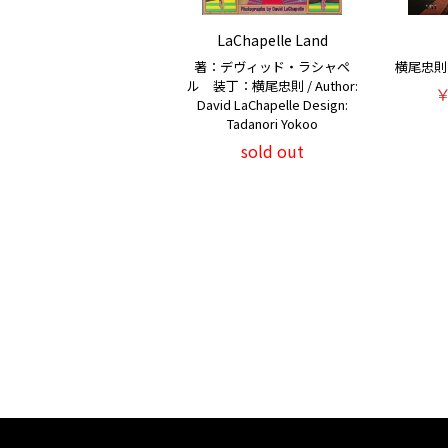
LaChapelle Land
著：デヴィッド・ラシャペ
横尾忠則 / 
ル 装丁：横尾忠則 / Author:
￥
David LaChapelle Design:
Tadanori Yokoo
sold out