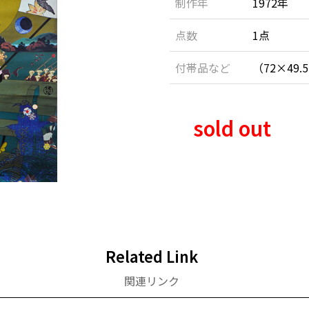
制作年
1972年
点数
1点
付帯品など
（72×49
sold out
Related Link
関連リンク