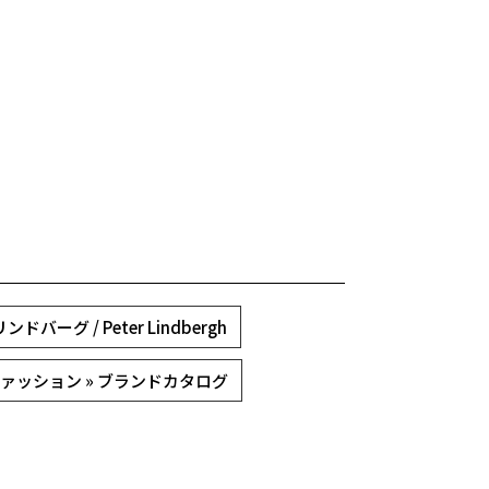
バーグ / Peter Lindbergh
ァッション » ブランドカタログ