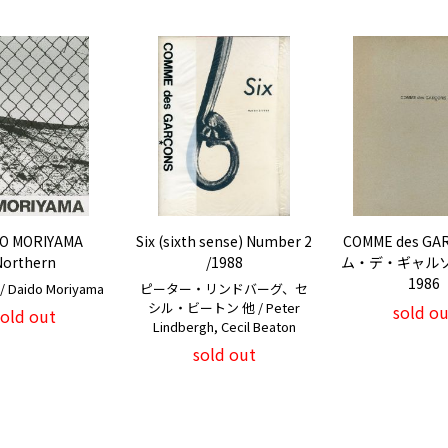
O MORIYAMA
Six (sixth sense) Number 2
COMME des GA
Northern
/1988
ム・デ・ギャルソン
1986
Daido Moriyama
ピーター・リンドバーグ、セ
シル・ビートン 他 / Peter
sold ou
sold out
Lindbergh, Cecil Beaton
sold out