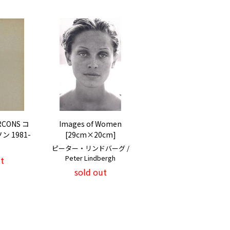
RCONS コ
Images of Women
 1981-
[29cm×20cm]
ピーター・リンドバーグ /
Peter Lindbergh
t
sold out