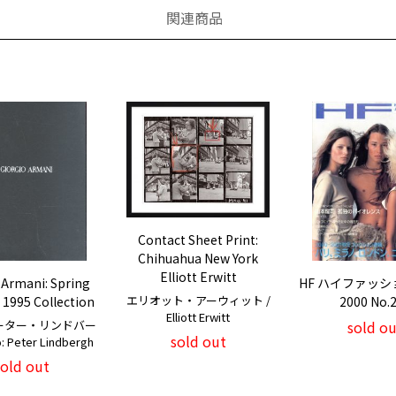
関連商品
Contact Sheet Print:
Chihuahua New York
Elliott Erwitt
 Armani: Spring
HF ハイファッシ
エリオット・アーウィット /
1995 Collection
2000 No.
Elliott Erwitt
ーター・リンドバー
sold ou
sold out
: Peter Lindbergh
sold out