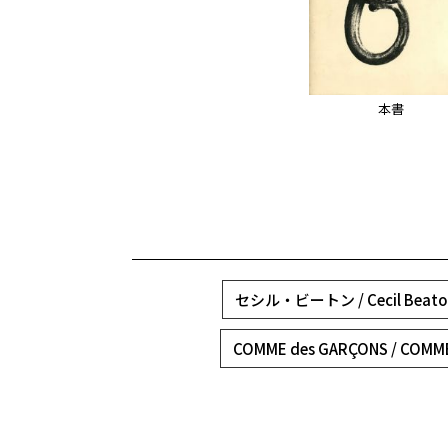
本書
セシル・ビートン / Cecil Beato
COMME des GARÇONS / COMM