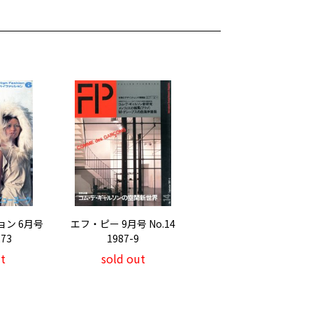
ョン 6月号
エフ・ピー 9月号 No.14
273
1987-9
t
sold out