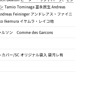
ン
Tamio Tominaga 冨永民生 Andreas
r Andreas Feininger アンドレアス・ファイニ
ko Ikemura イケムラ・レイコ他
ルソン Comme des Garcons
トカバー/SC オリジナル袋入 袋汚レ有