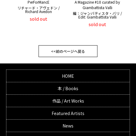
PerForMancE
A Magazine #10 curated by
Giambattista Valli
リチャード・アヴェドン /
Richard Avedon
編：ジャンバティスタ・バリ /
Edit: Giambattista Valli
sold out
sold out
<<前のページへ戻る
HOME
本 / Books
作品 / Art Works
Featured Artists
News