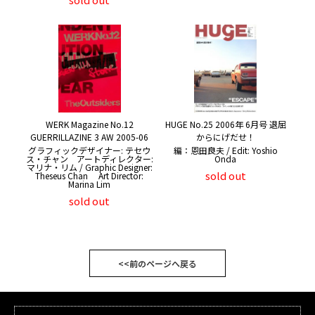
WERK Magazine No.12
HUGE No.25 2006年 6月号 退屈
GUERRILLAZINE 3 AW 2005-06
からにげだせ！
グラフィックデザイナー: テセウ
編：恩田良夫 / Edit: Yoshio
ス・チャン アートディレクター:
Onda
マリナ・リム / Graphic Designer:
sold out
Theseus Chan Art Director:
Marina Lim
sold out
<<前のページへ戻る