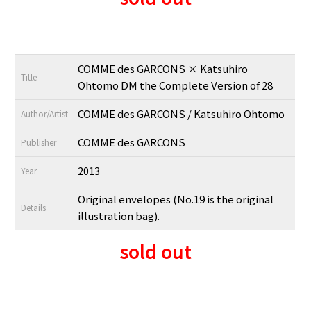
COMME des GARCONS × Katsuhiro
Title
Ohtomo DM the Complete Version of 28
COMME des GARCONS / Katsuhiro Ohtomo
Author/Artist
COMME des GARCONS
Publisher
2013
Year
Original envelopes (No.19 is the original
Details
illustration bag).
sold out