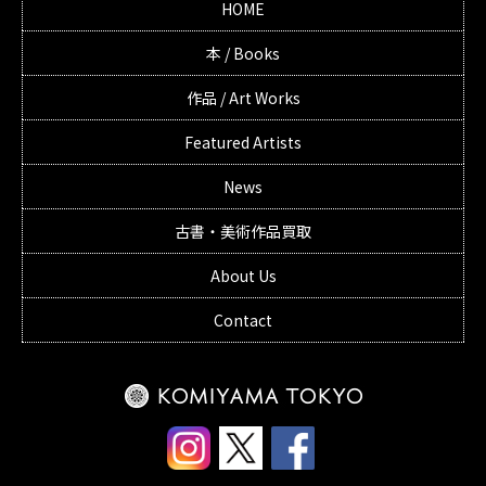
HOME
本 / Books
作品 / Art Works
Featured Artists
News
古書・美術作品買取
About Us
Contact