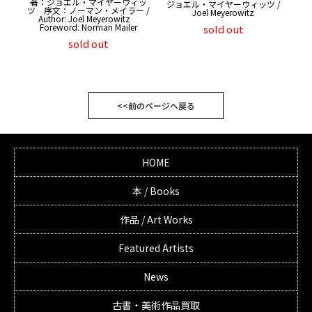
著：ジョエル・マイヤーウィッ
ジョエル・マイヤーウィッツ /
ツ 序文：ノーマン・メイラー /
Joel Meyerowitz
Author: Joel Meyerowitz
Foreword: Norman Mailer
sold out
sold out
<<前のページへ戻る
HOME
本 / Books
作品 / Art Works
Featured Artists
News
古書・美術作品買取