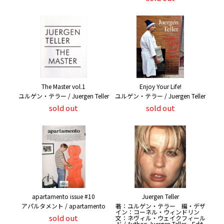
The Master vol.1
Enjoy Your Life!
ユルゲン・テラー / Juergen Teller
ユルゲン・テラー / Juergen Teller
sold out
sold out
apartamento issue #10
Juergen Teller
アパルタメント / apartamento
著：ユルゲン・テラー 編・デザ
イン：コーネル・ウィンドリン
sold out
文：ネヴィル・ウェイクフィール
ド / Author: Juergen Teller Edit,