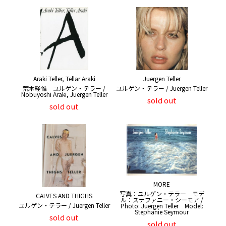
Araki Teller, Tellar Araki
Juergen Teller
荒木経惟 ユルゲン・テラー /
ユルゲン・テラー / Juergen Teller
Nobuyoshi Araki, Juergen Teller
sold out
sold out
MORE
写真：ユルゲン・テラー モデ
CALVES AND THIGHS
ル：ステファニー・シーモア /
ユルゲン・テラー / Juergen Teller
Photo: Juergen Teller Model:
Stephanie Seymour
sold out
sold out