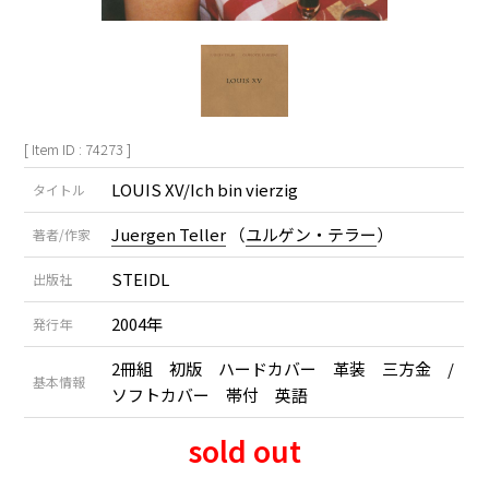
[ Item ID : 74273 ]
LOUIS XV/Ich bin vierzig
タイトル
Juergen Teller
（
ユルゲン・テラー
）
著者/作家
STEIDL
出版社
2004年
発行年
2冊組 初版 ハードカバー 革装 三方金 /
基本情報
ソフトカバー 帯付 英語
sold out