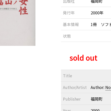
出版社
福岡町
発行年
2000年
基本情報
1冊 ソフ
状態
sold out
Title
Author/Artist
Author:
No
Publisher
福岡町
Year
2000