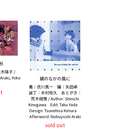
秋
木陽子 /
Araki, Yoko
鏡のなかの風に
著：衣川真一 編：矢田卓
t
装丁：木村恒久 あとがき：
荒木経惟 / Author: Shinichi
Kinugawa Edit: Taku Yada
Design: Tsunehisa Kimura
Afterword: Nobuyoshi Araki
sold out