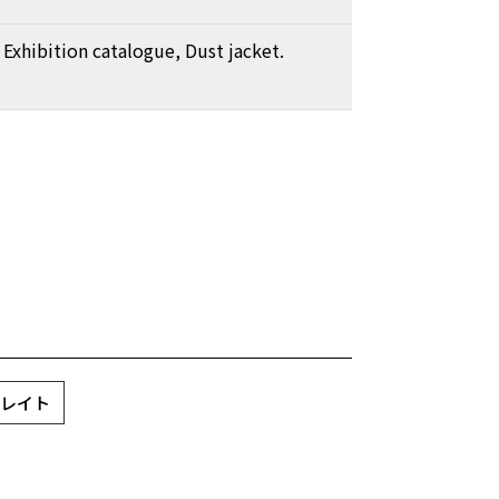
 Exhibition catalogue, Dust jacket.
トレイト