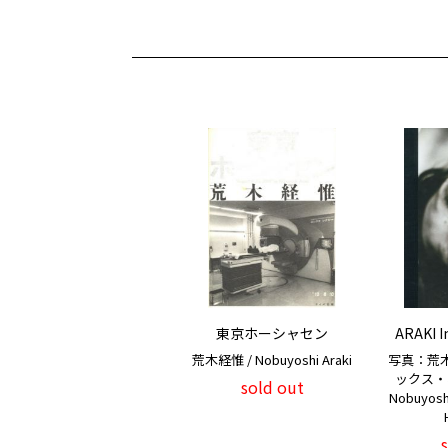
東京ホーシャセン
ARAKI I
荒木経惟 / Nobuyoshi Araki
写真：荒
ックス・ホ
sold out
Nobuyoshi