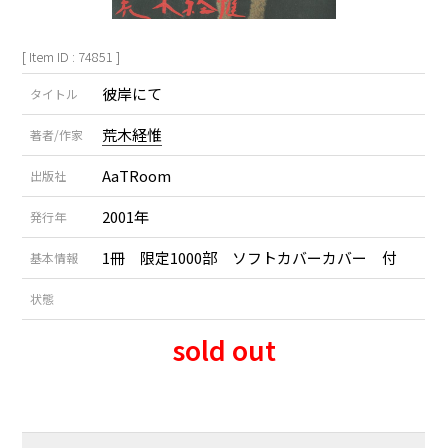
[ Item ID : 74851 ]
彼岸にて
タイトル
荒木経惟
著者/作家
AaTRoom
出版社
2001年
発行年
1冊 限定1000部 ソフトカバーカバー 付
基本情報
状態
sold out