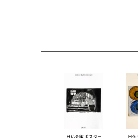
日仏会館 ポスター
日仏