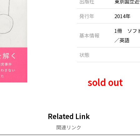
出版社
東京国立近
発行年
2014年
1冊 ソフ
基本情報
／英語
状態
sold out
Related Link
関連リンク