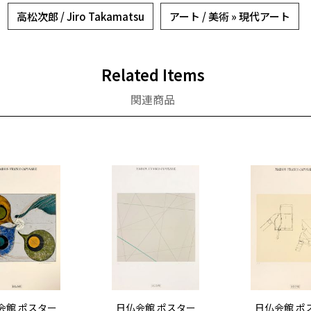
高松次郎 / Jiro Takamatsu
アート / 美術 » 現代アート
Related Items
関連商品
会館 ポスター
日仏会館 ポスター
日仏会館 ポ