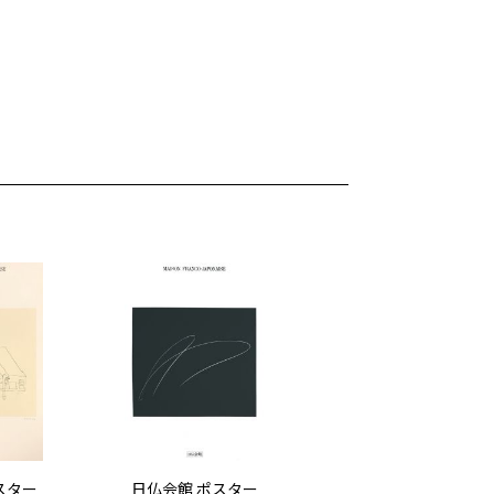
スター
日仏会館 ポスター