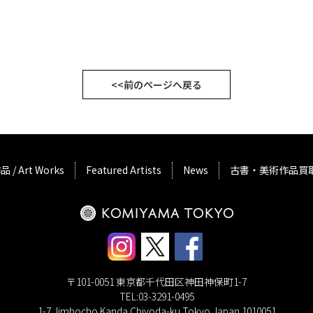
<<前のページへ戻る
品 / Art Works
Featured Artists
News
古書・美術作品買
〒101-0051 東京都千代田区神田神保町1-7
TEL:03-3291-0495
1-7 Jimbocho Kanda Chiyoda-ku Tokyo Japan 1010051