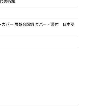
代美術館
トカバー 展覧会図録 カバー・帯付 日本語