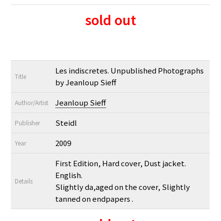
sold out
Les indiscretes. Unpublished Photographs
Title
by Jeanloup Sieff
Jeanloup Sieff
Author/Artist
Steidl
Publisher
2009
Year
First Edition, Hard cover, Dust jacket.
English.
Details
Slightly da,aged on the cover, Slightly
tanned on endpapers .