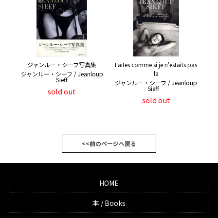
ジャンルー・シーフ写真集
Faites comme si je n'estaits pas
la
ジャンルー・シーフ / Jeanloup
Sieff
ジャンルー・シーフ / Jeanloup
Sieff
sold out
sold out
<<前のページへ戻る
HOME
本 / Books