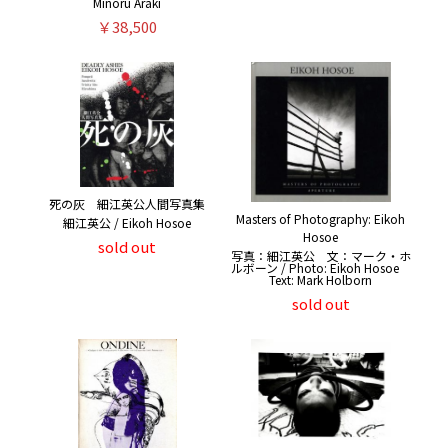
Minoru Araki
￥38,500
死の灰 細江英公人間写真集
Masters of Photography: Eikoh
細江英公 / Eikoh Hosoe
Hosoe
sold out
写真：細江英公 文：マーク・ホ
ルボーン / Photo: Eikoh Hosoe
Text: Mark Holborn
sold out