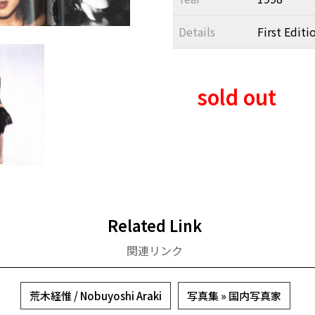
Details
First Editi
sold out
Related Link
関連リンク
荒木経惟 / Nobuyoshi Araki
写真集 » 国内写真家