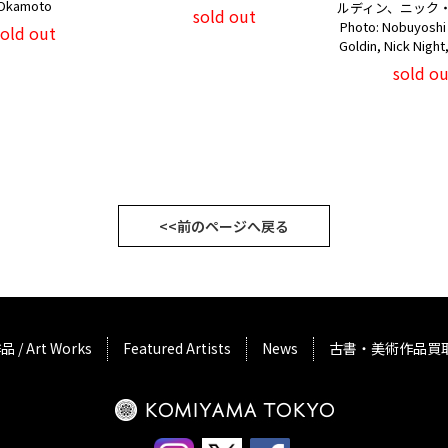
Okamoto
ルディン、ニック・
sold out
Photo: Nobuyoshi 
sold out
Goldin, Nick Nigh
sold ou
<<前のページへ戻る
品 / Art Works
Featured Artists
News
古書・美術作品買