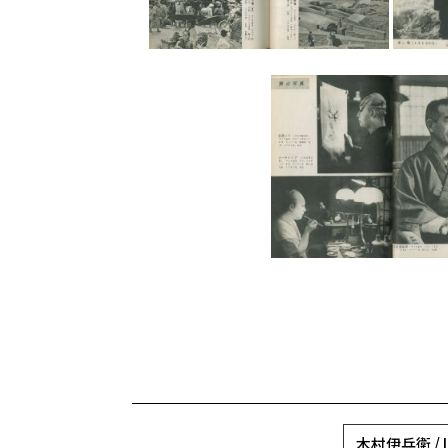
木村伊兵衛 / Ih