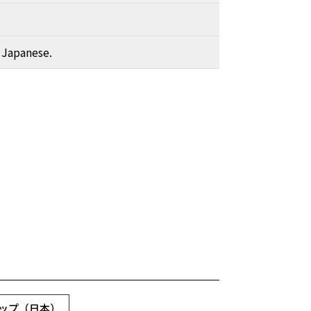
 Japanese.
ナップ（日本）