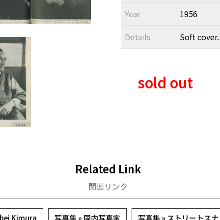
Year
1956
Details
Soft cover.
sold out
Related Link
関連リンク
ei Kimura
写真集 » 国内写真家
写真集 » ストリートス