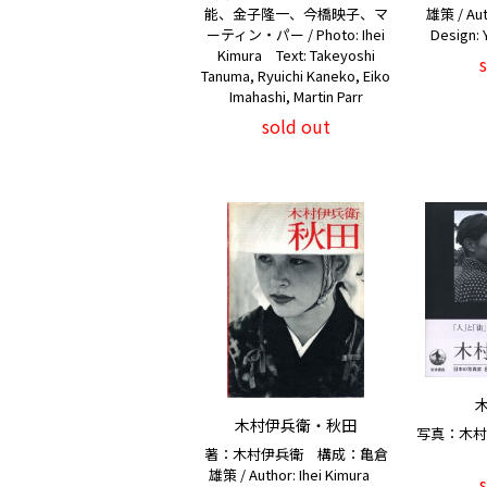
能、金子隆一、今橋映子、マ
雄策 / Aut
ーティン・パー / Photo: Ihei
Design:
Kimura Text: Takeyoshi
Tanuma, Ryuichi Kaneko, Eiko
Imahashi, Martin Parr
sold out
木村伊兵衛・秋田
写真：木村伊兵衛
著：木村伊兵衛 構成：亀倉
雄策 / Author: Ihei Kimura