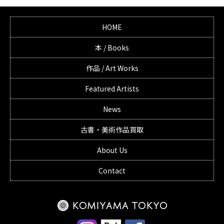
HOME
本 / Books
作品 / Art Works
Featured Artists
News
古書・美術作品買取
About Us
Contact