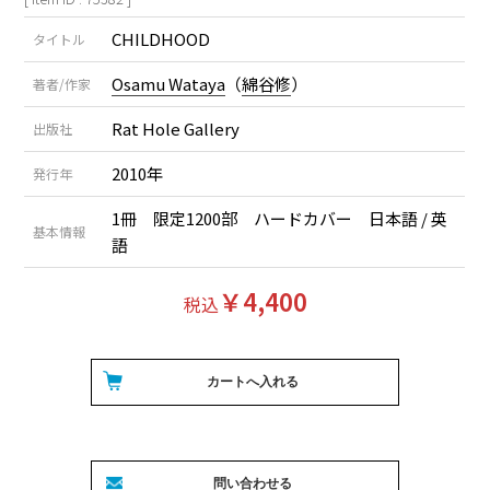
CHILDHOOD
タイトル
Osamu Wataya
（
綿谷修
）
著者/作家
Rat Hole Gallery
出版社
2010年
発行年
1冊 限定1200部 ハードカバー 日本語 / 英
基本情報
語
￥4,400
税込