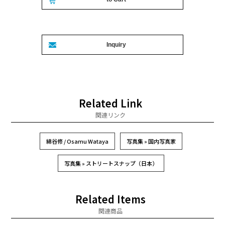
Related Link
関連リンク
綿谷修 / Osamu Wataya
写真集 » 国内写真家
写真集 » ストリートスナップ（日本）
Related Items
関連商品