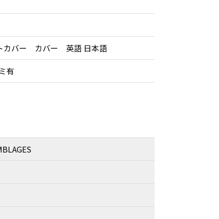
トカバー カバー 英語 日本語
ミ有
MBLAGES