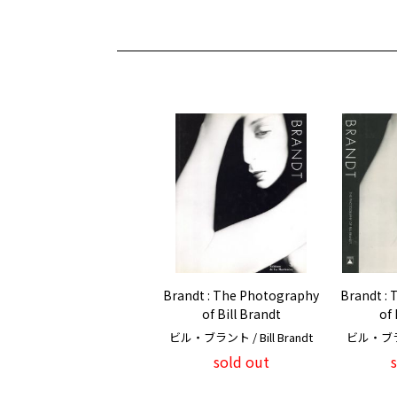
Brandt : The Photography
Brandt :
of Bill Brandt
of 
ビル・ブラント / Bill Brandt
ビル・ブラント
sold out