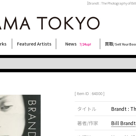
［Brandt : The Photography of 
rks
Featured Artists
News
買取
7/24up!
/ Sell Your Bo
ィー
ート
ス
orks
稲嶺啓一(東風終)
村田言恵
丸岡和吾
Rico Casella
キム・ロートン
菅谷晋一
柴田亜美
内藤啓介
CHRIS
横尾忠則
内藤ルネ
林月光
三島剛
三島由紀夫
大類信
春川ナミオ
北島敬三
森山大道
大西洋介
COOKIE
天野タケル
佐伯俊男
秋赤音
須藤昌人
二本木里美
新着・おすすめ商品
フェア・イベント情報
お店からのお知らせ
買取ブログ
買取専用フォー
古書 / 古本の買
美術品の買取
出張買取につい
宅配買取につい
店頭買取につい
よくある質問
9/7up!
6/1up!
7/24up!
 ART LABEL
Keiichi Inamine(kochishun)
Kotoe Murata
Kazumichi Maruoka
(Babybrush)
Kim Laughton
Shinichi Sugaya
Ami Shibata
Keisuke Naito
CHRIS
Tadanori Yokoo
Rune Naito
Gekko Hayashi
Go Mishima
Yukio Mishima
Makoto Ohrui
Namio Harukawa
Keizo Kitajima
Daido Moriyama
Yosuke Onishi
野性爆弾くっきー！
TAKERU AMANO
Toshio Saeki
AKIAKANE
Masato Sudo
Satomi Nihongi
[ Item ID : 64800 ]
タイトル
Brandt : T
著者/作家
Bill Brandt