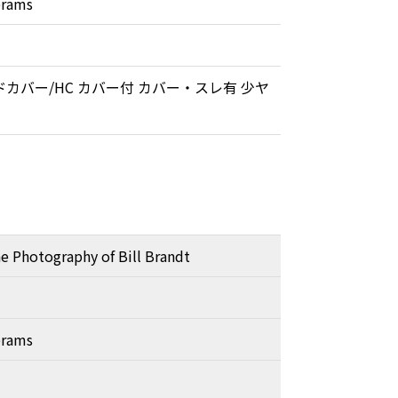
brams
ドカバー/HC カバー付 カバー・スレ有 少ヤ
he Photography of Bill Brandt
brams