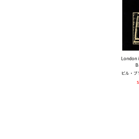
London i
B
ビル・ブラント