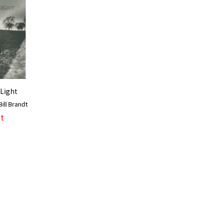
Light
l Brandt
t