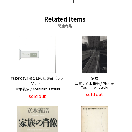
Related Items
関連商品
Yesterdays 黒と白の狂詩曲（ラプ
少女
ソディ）
写真：立木義浩 / Photo:
Yoshihiro Tatsuki
立木義浩 / Yoshihiro Tatsuki
sold out
sold out