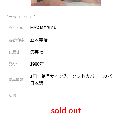
[ Item ID : 77295 ]
MY AMERICA
タイトル
立木義浩
著者/作家
集英社
出版社
1980年
発行年
1冊 献呈サイン入 ソフトカバー カバー
基本情報
日本語
状態
sold out