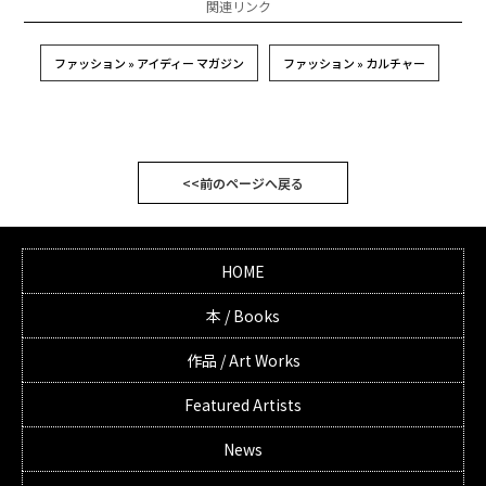
関連リンク
ファッション » アイディー マガジン
ファッション » カルチャー
<<前のページへ戻る
HOME
本 / Books
作品 / Art Works
Featured Artists
News