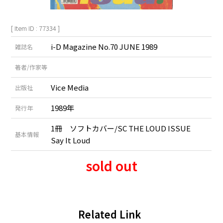
[ Item ID : 77334 ]
i-D Magazine No.70 JUNE 1989
雑誌名
著者/作家等
Vice Media
出版社
1989年
発行年
1冊 ソフトカバー/SC THE LOUD ISSUE
基本情報
Say It Loud
sold out
Related Link