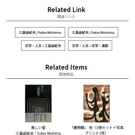
Related Link
関連リンク
三島由紀夫 / Yukio Mishima
三島由紀夫 / Yukio Mishima
文学・人文 » 三島由紀夫
文学・人文 » 文学・演劇
Related Items
関連商品
美しい星
「鹿鳴館」 他（3冊セット＋写真
プリント1枚）
三島由紀夫 / Yukio Mishima