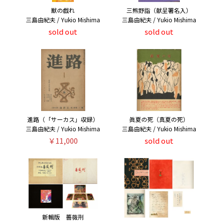
獣の戯れ
三熊野詣（献呈署名入）
三島由紀夫 / Yukio Mishima
三島由紀夫 / Yukio Mishima
sold out
sold out
進路（「サーカス」収録）
眞夏の死（真夏の死）
三島由紀夫 / Yukio Mishima
三島由紀夫 / Yukio Mishima
￥11,000
sold out
新輯版 薔薇刑