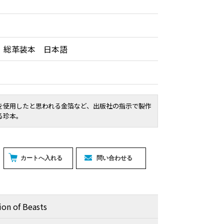
 総革装本 日本語
を使用したと思われる金箔など、出版社の指示で製作
る珍本。
ion of Beasts