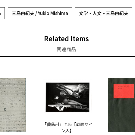
a
三島由紀夫 / Yukio Mishima
文学・人文 » 三島由紀夫
Related Items
関連商品
「薔薇刑」 #16【両面サイ
ン入】