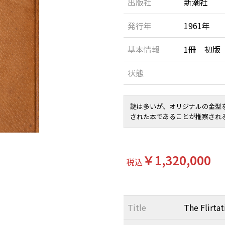
出版社
新潮社
発行年
1961年
基本情報
1冊 初版
状態
謎は多いが、オリジナルの金型
された本であることが推察され
￥1,320,000
税込
Title
The Flirtat