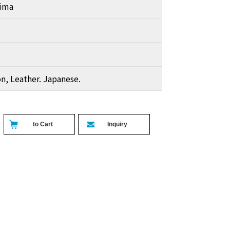
hima
on, Leather. Japanese.