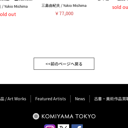
三島由紀夫 / Yukio Mishima
 Yukio Mishima
sold ou
￥77,000
sold out
<<前のページへ戻る
品 / Art Works
Featured Artists
News
古書・美術作品買