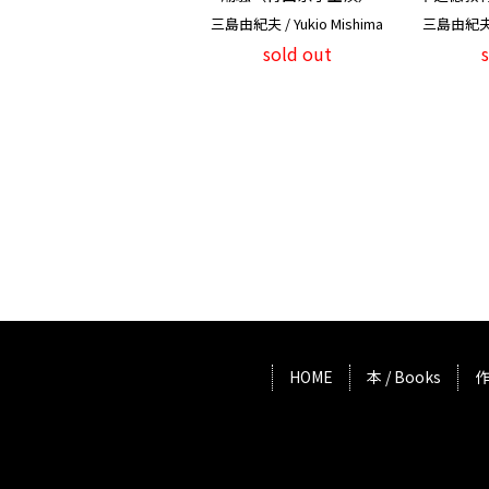
三島由紀夫 / Yukio Mishima
三島由紀夫 /
sold out
HOME
本 / Books
作