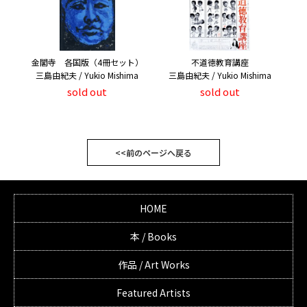
金閣寺 各国版（4冊セット）
不道徳教育講座
三島由紀夫 / Yukio Mishima
三島由紀夫 / Yukio Mishima
sold out
sold out
<<前のページへ戻る
HOME
本 / Books
作品 / Art Works
Featured Artists