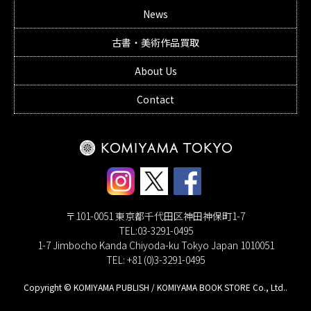
News
古書・美術作品買取
About Us
Contact
〒101-0051 東京都千代田区神田神保町1-7
TEL:03-3291-0495
1-7 Jimbocho Kanda Chiyoda-ku Tokyo Japan 1010051
TEL: +81 (0)3-3291-0495
Copyright © KOMIYAMA PUBLISH / KOMIYAMA BOOK STORE Co., Ltd..